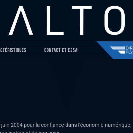
ctéristiques
Contact et essai
1 juin 2004 pour la confiance dans l’économie numérique, il 
éalisation et de son suivi :