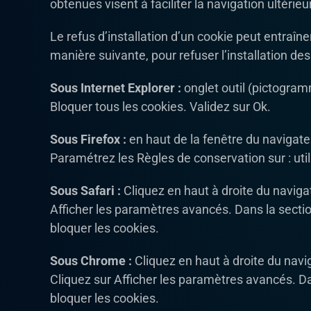
obtenues visent à faciliter la navigation ultéri
Le refus d’installation d’un cookie peut entraîne
manière suivante, pour refuser l’installation des
Sous Internet Explorer :
onglet outil (pictogram
Bloquer tous les cookies. Validez sur Ok.
Sous Firefox :
en haut de la fenêtre du navigateur
Paramétrez les Règles de conservation sur : util
Sous Safari :
Cliquez en haut à droite du navig
Afficher les paramètres avancés. Dans la sectio
bloquer les cookies.
Sous Chrome :
Cliquez en haut à droite du navi
Cliquez sur Afficher les paramètres avancés. Dan
bloquer les cookies.