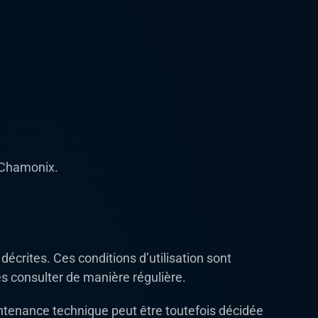
à Chamonix.
 décrites. Ces conditions d’utilisation sont
es consulter de manière régulière.
ntenance technique peut être toutefois décidée