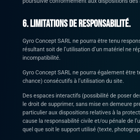
poursuivie conformément aux dispositions des ar
6. Limitations de responsabilité.
Gyro Concept SARL ne pourra être tenu responsab
résultant soit de l’utilisation d’un matériel ne 
incompatibilité.
Gyro Concept SARL ne pourra également être t
chance) consécutifs à l’utilisation du site.
Des espaces interactifs (possibilité de poser d
le droit de supprimer, sans mise en demeure pré
particulier aux dispositions relatives à la pro
cause la responsabilité civile et/ou pénale de l
quel que soit le support utilisé (texte, photogra