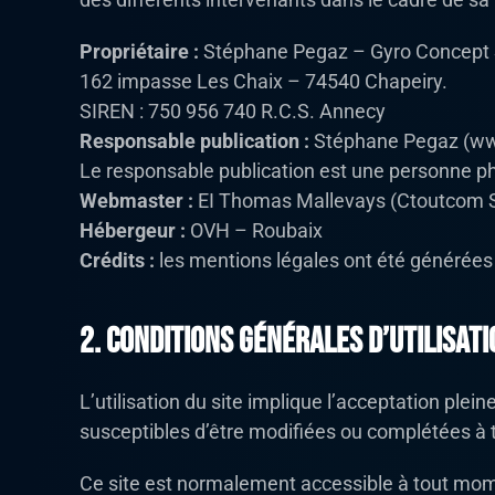
Propriétaire :
Stéphane Pegaz – Gyro Concept
162 impasse Les Chaix – 74540 Chapeiry.
SIREN : 750 956 740 R.C.S. Annecy
Responsable publication :
Stéphane Pegaz (www
Le responsable publication est une personne p
Webmaster :
EI Thomas Mallevays (Ctoutcom 
Hébergeur :
OVH – Roubaix
Crédits :
les mentions légales ont été générées
2. Conditions générales d’utilisati
L’utilisation du site implique l’acceptation plein
susceptibles d’être modifiées ou complétées à to
Ce site est normalement accessible à tout mome