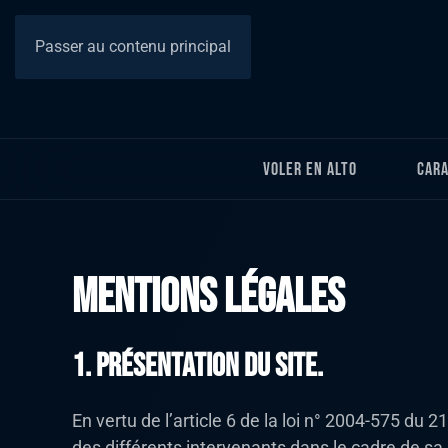
Passer au contenu principal
Voler en Alto
Cara
Mentions légales
1. Présentation du site.
En vertu de l’article 6 de la loi n° 2004-575 du 2
des différents intervenants dans le cadre de sa r