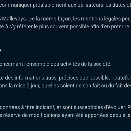
communiquer préalablement aux utilisateurs les dates et 
s Mallevays. De la même façon, les mentions légales peu
ité à s’y référer le plus souvent possible afin d’en prendr
.
concernant l’ensemble des activités de la société.
te des informations aussi précises que possible. Toutefoi
 la mise à jour, qu’elles soient de son fait ou du fait des
données à titre indicatif, et sont susceptibles d’évoluer. P
us réserve de modifications ayant été apportées depuis le