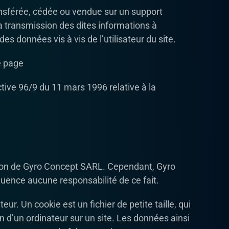
transférée, cédée ou vendue sur un support
a transmission des dites informations à
s données vis à vis de l’utilisateur du site.
e page
ctive 96/9 du 11 mars 1996 relative à la
sation de Gyro Concept SARL. Cependant, Gyro
équence aucune responsabilité de ce fait.
teur. Un cookie est un fichier de petite taille, qui
ion d’un ordinateur sur un site. Les données ainsi