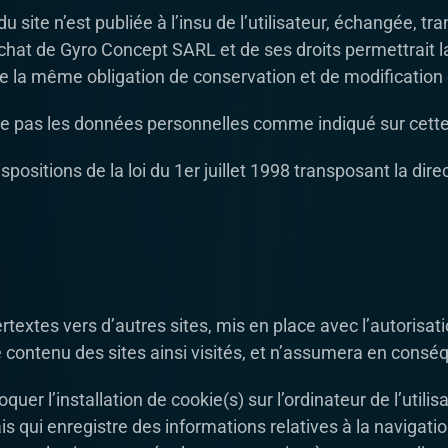
u site n’est publiée à l’insu de l’utilisateur, échangée, 
chat de Gyro Concept SARL et de ses droits permettrait l
de la même obligation de conservation et de modification de
ploite pas les données personnelles comme indiqué sur cett
ositions de la loi du 1er juillet 1998 transposant la dire
ertextes vers d’autres sites, mis en place avec l’autori
le contenu des sites ainsi visités, et n’assumera en cons
uer l’installation de cookie(s) sur l’ordinateur de l’utilisa
mais qui enregistre des informations relatives à la navigat