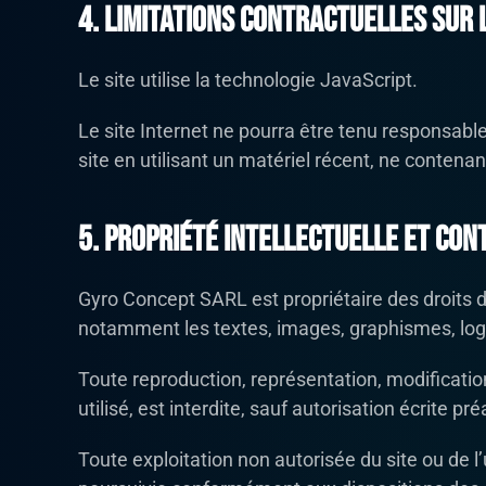
4. Limitations contractuelles sur 
Le site utilise la technologie JavaScript.
Le site Internet ne pourra être tenu responsable 
site en utilisant un matériel récent, ne contena
5. Propriété intellectuelle et con
Gyro Concept SARL est propriétaire des droits de 
notamment les textes, images, graphismes, logo,
Toute reproduction, représentation, modification
utilisé, est interdite, sauf autorisation écrite p
Toute exploitation non autorisée du site ou de 