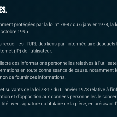
es.
nt protégées par la loi n° 78-87 du 6 janvier 1978, la lo
 octobre 1995.
s recueillies : l’URL des liens par l’intermédiaire desquels 
ernet (IP) de l’utilisateur.
cte des informations personnelles relatives à l’utilisate
informations en toute connaissance de cause, notamment lor
ou non de fournir ces informations.
suivants de la loi 78-17 du 6 janvier 1978 relative à l’inf
fication et d’opposition aux données personnelles le conc
té avec signature du titulaire de la pièce, en précisant l