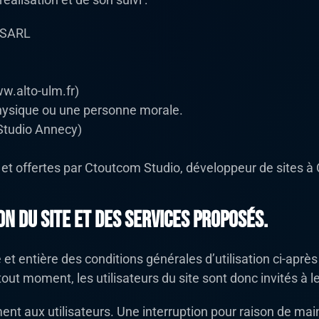
 SARL
.alto-ulm.fr)
hysique ou une personne morale.
Studio Annecy)
 et offertes par Ctoutcom Studio, développeur de sites 
on du site et des services proposés.
e et entière des conditions générales d’utilisation ci-après
ut moment, les utilisateurs du site sont donc invités à l
nt aux utilisateurs. Une interruption pour raison de mai