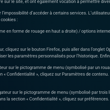
eure sur le site, et ont également vocation à permettre di
r l’impossibilité d’accéder à certains services. L’utilisate
 cookies :
me en forme de rouage en haut a droite) / options internet
, cliquez sur le bouton Firefox, puis aller dans l’onglet Op
iser les paramètres personnalisés pour l’historique. Enfi
ateur sur le pictogramme de menu (symbolisé par un roua
n « Confidentialité », cliquez sur Paramètres de contenu.
gateur sur le pictogramme de menu (symbolisé par trois 
s la section « Confidentialité », cliquez sur préférences.