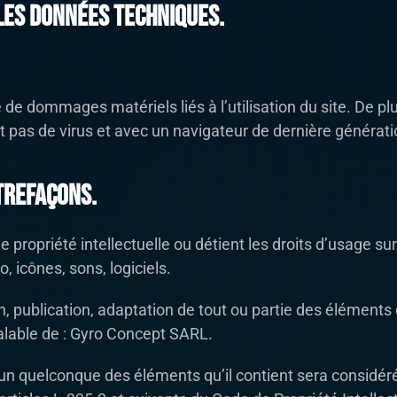
les données techniques.
de dommages matériels liés à l’utilisation du site. De plu
nt pas de virus et avec un navigateur de dernière générati
trefaçons.
propriété intellectuelle ou détient les droits d’usage sur
 icônes, sons, logiciels.
, publication, adaptation de tout ou partie des éléments 
réalable de : Gyro Concept SARL.
l’un quelconque des éléments qu’il contient sera considé